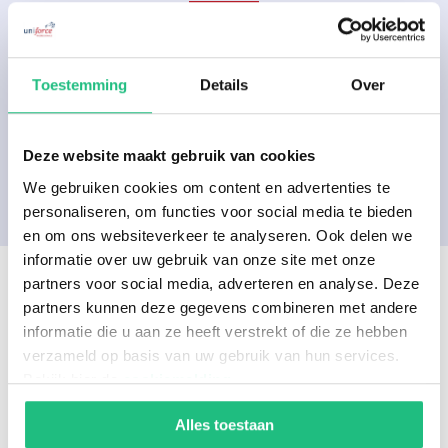
Delen op social media
Toestemming
Details
Over
Deze website maakt gebruik van cookies
We gebruiken cookies om content en advertenties te
personaliseren, om functies voor social media te bieden
en om ons websiteverkeer te analyseren. Ook delen we
informatie over uw gebruik van onze site met onze
partners voor social media, adverteren en analyse. Deze
partners kunnen deze gegevens combineren met andere
Gerelateerde artikelen
informatie die u aan ze heeft verstrekt of die ze hebben
verzameld op basis van uw gebruik van hun services.
Bekijk hier de
cookiemelding
.
Alles toestaan