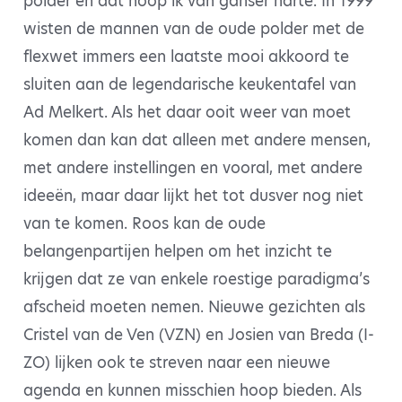
polder en dat hoop ik van ganser harte. In 1999
wisten de mannen van de oude polder met de
flexwet immers een laatste mooi akkoord te
sluiten aan de legendarische keukentafel van
Ad Melkert. Als het daar ooit weer van moet
komen dan kan dat alleen met andere mensen,
met andere instellingen en vooral, met andere
ideeën, maar daar lijkt het tot dusver nog niet
van te komen. Roos kan de oude
belangenpartijen helpen om het inzicht te
krijgen dat ze van enkele roestige paradigma’s
afscheid moeten nemen. Nieuwe gezichten als
Cristel van de Ven (VZN) en Josien van Breda (I-
ZO) lijken ook te streven naar een nieuwe
agenda en kunnen misschien hoop bieden. Als