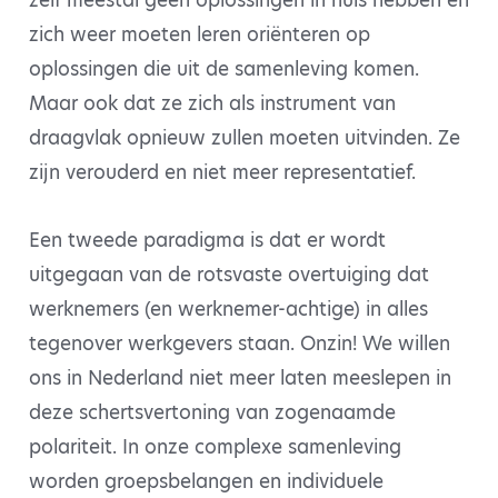
zelf meestal geen oplossingen in huis hebben en
zich weer moeten leren oriënteren op
oplossingen die uit de samenleving komen.
Maar ook dat ze zich als instrument van
draagvlak opnieuw zullen moeten uitvinden. Ze
zijn verouderd en niet meer representatief.
Een tweede paradigma is dat er wordt
uitgegaan van de rotsvaste overtuiging dat
werknemers (en werknemer-achtige) in alles
tegenover werkgevers staan. Onzin! We willen
ons in Nederland niet meer laten meeslepen in
deze schertsvertoning van zogenaamde
polariteit. In onze complexe samenleving
worden groepsbelangen en individuele