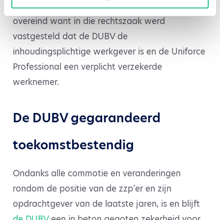
De DUBV bleef als veilige werkvorm wel
overeind want in die rechtszaak werd
vastgesteld dat de DUBV de
inhoudingsplichtige werkgever is en de Uniforce
Professional een verplicht verzekerde
werknemer.
De DUBV gegarandeerd
toekomstbestendig
Ondanks alle commotie en veranderingen
rondom de positie van de zzp’er en zijn
opdrachtgever van de laatste jaren, is en blijft
de DUBV
een in beton gegoten zekerheid voor