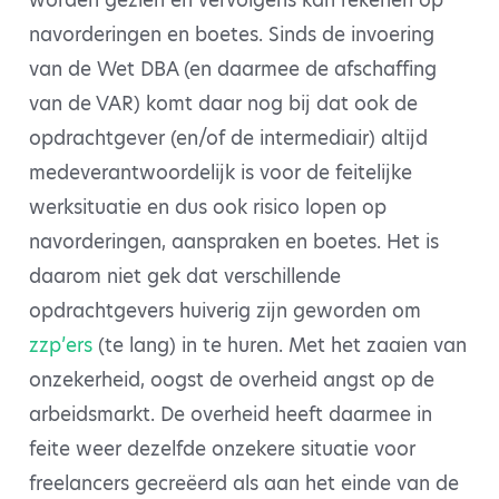
worden gezien en vervolgens kan rekenen op
navorderingen en boetes. Sinds de invoering
van de Wet DBA (en daarmee de afschaffing
van de VAR) komt daar nog bij dat ook de
opdrachtgever (en/of de intermediair) altijd
medeverantwoordelijk is voor de feitelijke
werksituatie en dus ook risico lopen op
navorderingen, aanspraken en boetes. Het is
daarom niet gek dat verschillende
opdrachtgevers huiverig zijn geworden om
zzp’ers
(te lang) in te huren. Met het zaaien van
onzekerheid, oogst de overheid angst op de
arbeidsmarkt. De overheid heeft daarmee in
feite weer dezelfde onzekere situatie voor
freelancers gecreëerd als aan het einde van de