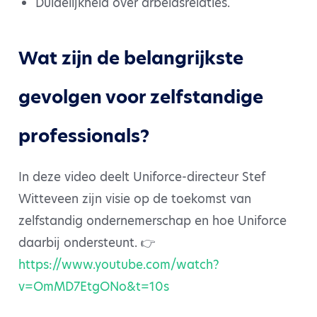
Duidelijkheid over arbeidsrelaties.
Wat zijn de belangrijkste
gevolgen voor zelfstandige
professionals?
In deze video deelt Uniforce-directeur Stef
Witteveen zijn visie op de toekomst van
zelfstandig ondernemerschap en hoe Uniforce
daarbij ondersteunt. 👉
https://www.youtube.com/watch?
v=OmMD7EtgONo&t=10s