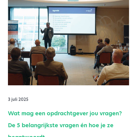
3 juli 2025
Wat mag een opdrachtgever jou vragen?
De 5 belangrijkste vragen én hoe je ze