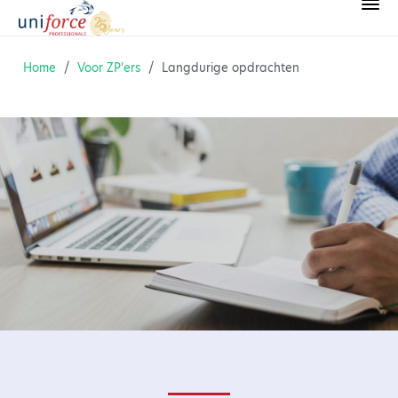
Home
/
Voor ZP’ers
/
Langdurige opdrachten